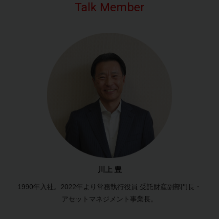
Talk Member
川上 豊
1990年入社。2022年より常務執行役員 受託財産副部門長・
アセットマネジメント事業長。