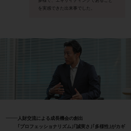
多様で、エキサイティングであること
を実感できた出来事でした。
人財交流による成長機会の創出
｢プロフェッショナリズム｣｢誠実さ｣｢多様性｣がカギ