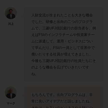
人財交流が生まれたことも大きな機会
でした。研修と出向の二つのプログラ
川上
ムで、三菱UFJ信託銀行の担当者を、例
えばFSIのインフラチームや投資家チー
ムに派遣して、運用・ビジネスについ
て学んだり、FSIの一員として世界中で
働いたりする社員が増えてきました。
今後も三菱UFJ信託銀行の社員たちにそ
のような機会を広げていきたいです
ね。
もちろんです。出向プログラムは、非
常に良いアイデアだと話しましたね。
マーク
それは、お互いのビジネスや人財につ