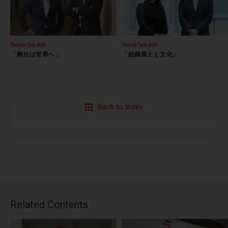
Theme Talk #06
Theme Talk #05
「
舞台は世界へ
」
「
組織風土と文化
」
Back to Index
Related Contents