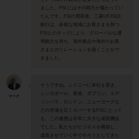
ました。FSI にはその両方が備わってい
たんです。FSIの買収後、三菱UFJ信託
銀行は、多様な地域にお客さまを持つ
FSIとのタッグにより、グローバルな運
用能力を持ち、海外拠点や海外のお客
さまとのリレーションを築くことがで
きました。
そうですね。シドニーに本社を置き、
シンガポール、香港、ダブリン、エデ
マーク
ィンバラ、ロンドン、ニューヨークな
どの市場を広くカバーするFSIにとって
も、この連携は非常に大きな成長機会
でした。私たちがビジネスを構築し、
成長させていく中でやろうとしてきた