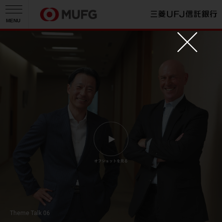
MENU
Theme Talk 06