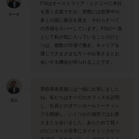
FSIはオーストラリア・シドニーに本社
を置く企業ですが、実際には世界中の
マーク
多くの国に拠点を置き、それらすべて
の市場をカバーしています。FSIの一員
として私が気に入っていることのひと
つは、複数の市場で働き、キャリアを
通じてさまざまな方々やお客さまとお
会いする機会が得られることです。
買収発表直後には一緒に出張しました
ね。私たちはすべてのオフィスを訪問
川上
し、社員とのタウンホールミーティン
グを開催し、いくつかの場所ではお客
さまとも会いました。あらためて我々
のビジネスが非常にダイナミックかつ