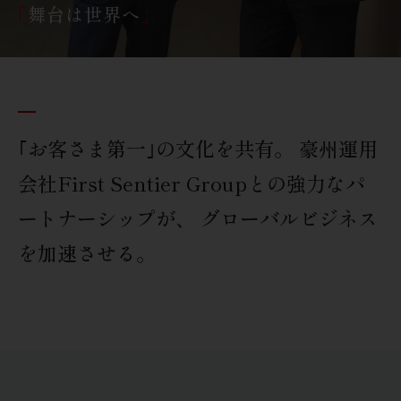
「
舞台は世界へ
」
｢お客さま第一｣の文化を共有。
豪州運用
会社First Sentier Groupとの
強力なパ
ートナーシップが、
グローバルビジネス
を加速させる。