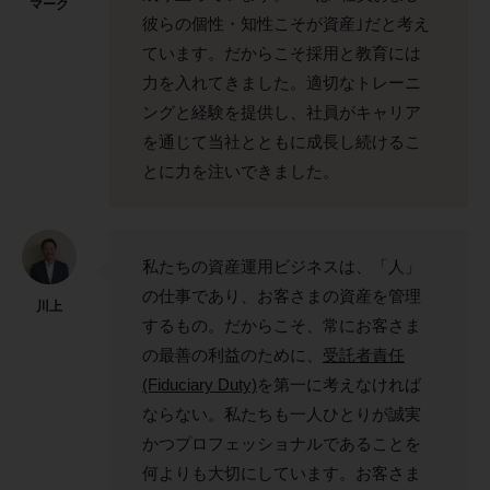
マーク
彼らの個性・知性こそが資産｣だと考え
ています。だからこそ採用と教育には
力を入れてきました。適切なトレーニ
ングと経験を提供し、社員がキャリア
を通じて当社とともに成長し続けるこ
とに力を注いできました。
私たちの資産運用ビジネスは、「人」
の仕事であり、お客さまの資産を管理
川上
するもの。だからこそ、常にお客さま
の最善の利益のために、
受託者責任
(Fiduciary Duty)
を第一に考えなければ
ならない。私たちも一人ひとりが誠実
かつプロフェッショナルであることを
何よりも大切にしています。お客さま