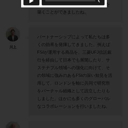
い、お互いの理解を深め、協力体制を
築くことができましたね。
パートナーシップによって私たちは多
くの効果を発揮してきました。例えば
川上
FSIが運用する商品を、三菱UFJ信託銀
行を経由して日本でも展開したり、サ
ステナブル領域への強化に向けて、そ
の領域に強みのあるFSIの深い知見を活
用して、ロンドンを軸に共同で研究所
をバーチャル組織として設立したりも
しました。ほかにも多くのグローバル
なコラボレーションを行いましたね。