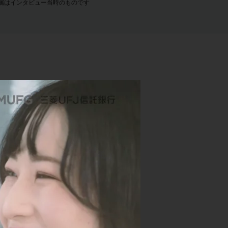
属はインタビュー当時のものです
たかったことから、
UFJ信託銀行を選
や、同期になるであ