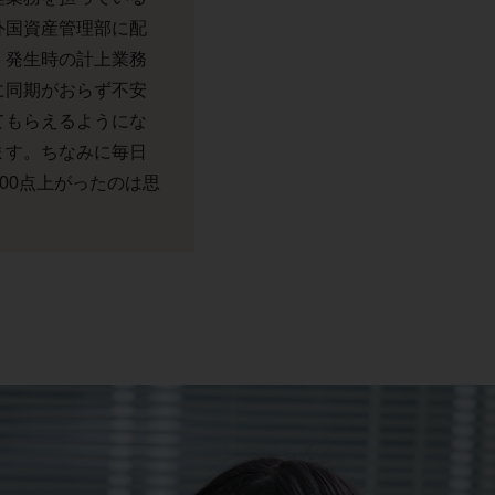
外国資産管理部に配
）発生時の計上業務
に同期がおらず不安
てもらえるようにな
ます。ちなみに毎日
00点上がったのは思