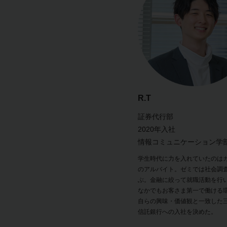
R.T
証券代行部
2020年入社
情報コミュニケーション学
学生時代に力を入れていたのは
のアルバイト。ゼミでは社会調
ぶ。金融に絞って就職活動を行
なかでもお客さま第一で働ける
自らの興味・価値観と一致した三
信託銀行への入社を決めた。