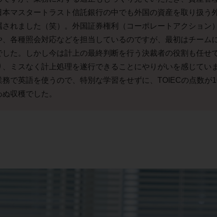
日本マスタートラスト信託銀行の中でも外国の資産を取り扱う
属されました（笑）。外国証券権利（コーポレートアクション
や、各種照会対応などを担当しているのですが、最初はチーム
でした。しかし今は計上の最終判断を行う決裁者の役割も任せ
り、ミスなく計上処理を遂行できることにやりがいを感じてい
業務で英語を使うので、特別な学習をせずに、TOIECの点数が1
わぬ収穫でした。