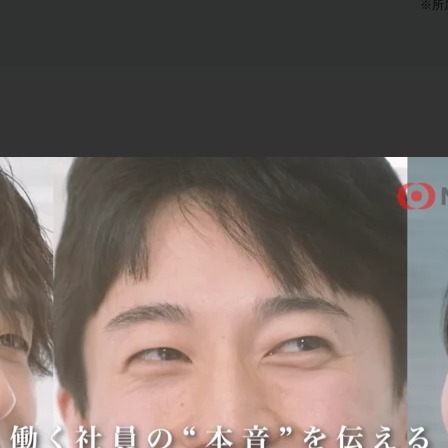
※所
現在の仕事内容を教えてください。
元々資産運用に興味があったこと、またワークバランスを取り
その両方を満たせそうな金融に興味を持ちました。なかでも三菱
んだのは、インターンシップに参加した際に出会った先輩社員
ろう人たちと気が合ったから。