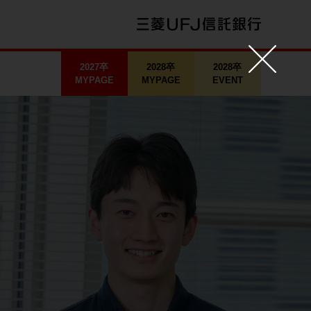
2027卒
2028卒
2028卒
MYPAGE
MYPAGE
EVENT