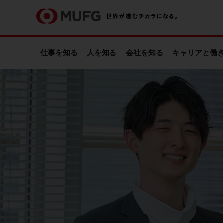
仕事を知る
人を知る
会社を知る
キャリアと
働