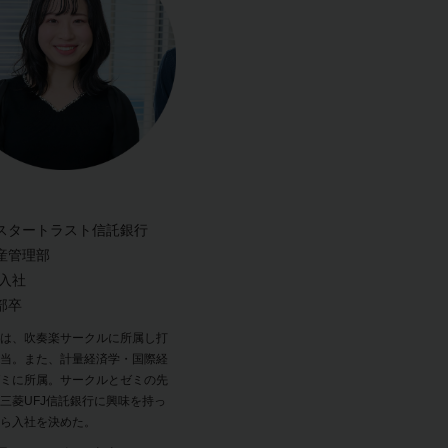
スタートラスト信託銀行
産管理部
年入社
部卒
は、吹奏楽サークルに所属し打
当。また、計量経済学・国際経
ミに所属。サークルとゼミの先
三菱UFJ信託銀行に興味を持っ
ら入社を決めた。